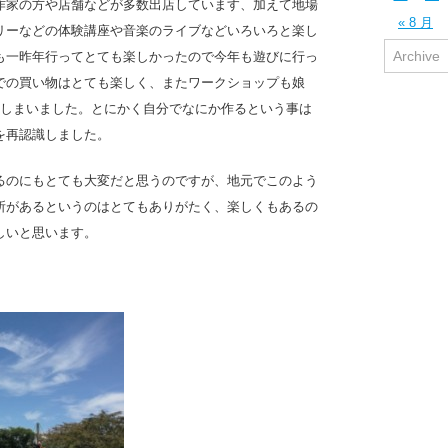
作家の方や店舗などが多数出店しています、加えて地場
« 8 月
リーなどの体験講座や音楽のライブなどいろいろと楽し
Archive
も一昨年行ってとても楽しかったので今年も遊びに行っ
での買い物はとても楽しく、またワークショップも娘
てしまいました。とにかく自分でなにか作るという事は
を再認識しました。
るのにもとても大変だと思うのですが、地元でこのよう
所があるというのはとてもありがたく、楽しくもあるの
しいと思います。