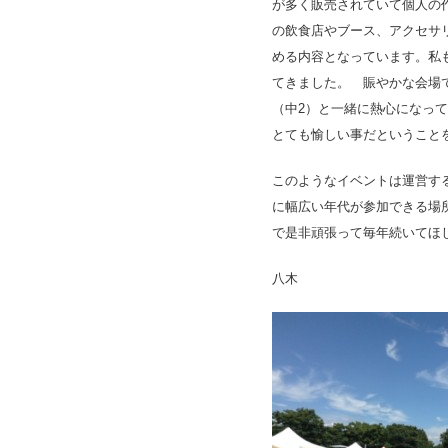
が多く販売されていて個人の
の飲食店やブース、アクセサ
める内容となっています。私
てきました。 賑やかな会場
（中2）と一緒に熱心になっ
とても愉しい事だということ
このようなイベントは運営す
に幅広い年代が参加できる場
で是非頑張って毎年続いてほ
八木