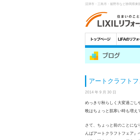
沼津市・三島市・裾野市など静岡県東
アートクラフトフ
2014 年 9 月 30 日
めっきり秋らしく大変過ごし
晩はちょっと肌寒い時も増え
さて、ちょっと前のことにな
んばアートクラフトフェア』