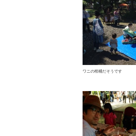
ワニの棺桶だそうです