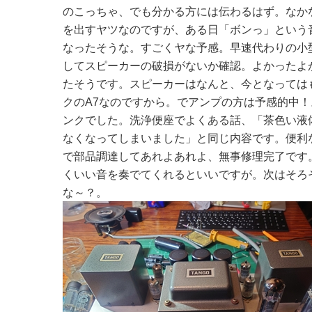
のこっちゃ、でも分かる方には伝わるはず。なか
を出すヤツなのですが、ある日「ボンっ」という
なったそうな。すごくヤな予感。早速代わりの小
してスピーカーの破損がないか確認。よかったよ
たそうです。スピーカーはなんと、今となっては
クのA7なのですから。でアンプの方は予感的中
ンクでした。洗浄便座でよくある話、「茶色い液
なくなってしまいました」と同じ内容です。便利
で部品調達してあれよあれよ、無事修理完了です
くいい音を奏でてくれるといいですが。次はそろ
な～？。