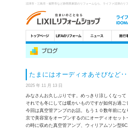
沼津市・三島市・裾野市など静岡県東部のリフォームなら、ライファ沼津のリ
たまにはオーディオあそびなど･･
2025 年 11 月 13 日
みなさんお久しぶりです。めっきり涼しくなって
それでも冬にしては暖かいものですが如何お過ご
今回は真空管アンプのお話。もう１０数年前にな
京で美容室をオープンするのにオーディオセット
の時に収めた真空管アンプ、ウィリアムソン型6C