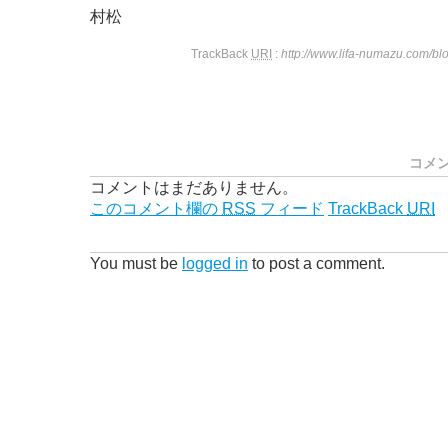
村松
TrackBack
URI
:
http://www.lifa-numazu.com/b
コメ
コメントはまだありません。
このコメント欄の
RSS
フィード
TrackBack
URI
You must be
logged in
to post a comment.