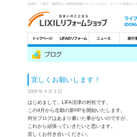
沼津市・三島市・裾野市など静岡県東部のリフォームなら、ライファ沼津のリ
宜しくお願いします！
2009 年 4 月 3 日
はじめまして。LIFA沼津の村松です。
この4月から念願の新HPを開始いたします。
何分ブログはあまり書いた事がないのですが、
これから頑張っていきたいと思います。
宜しくお付き合いください。